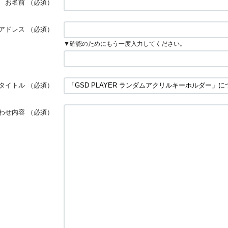
お名前
（必須）
アドレス
（必須）
▼確認のためにもう一度入力してください。
タイトル
（必須）
わせ内容
（必須）