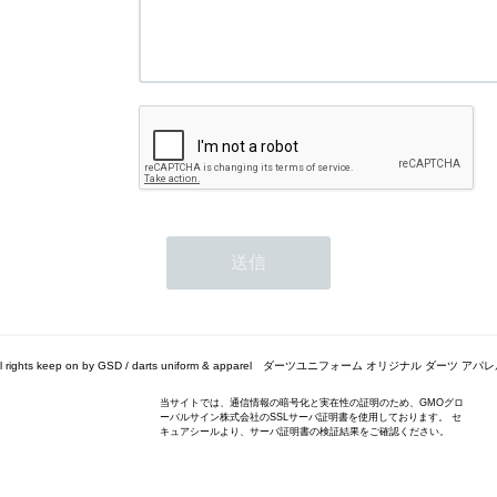
ll rights keep on by GSD / darts uniform & apparel ダーツユニフォーム オリジナル ダーツ アパ
当サイトでは、通信情報の暗号化と実在性の証明のため、GMOグロ
ーバルサイン株式会社のSSLサーバ証明書を使用しております。 セ
キュアシールより、サーバ証明書の検証結果をご確認ください。